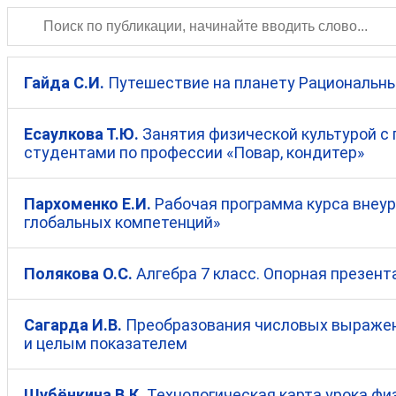
Гайда С.И.
Путешествие на планету Рациональны
Есаулкова Т.Ю.
Занятия физической культурой с
студентами по профессии «Повар, кондитер»
Пархоменко Е.И.
Рабочая программа курса внеур
глобальных компетенций»
Полякова О.С.
Алгебра 7 класс. Опорная презент
Сагарда И.В.
Преобразования числовых выражен
и целым показателем
Шубёнкина В.К.
Технологическая карта урока физ